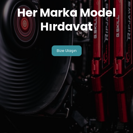
Her Marka Model
Hırdavat
Bize Ulaşın