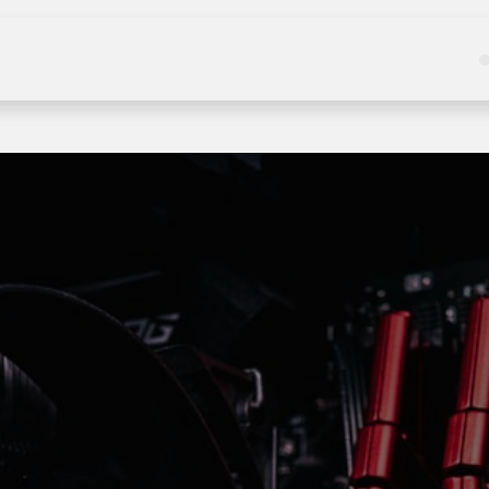
Kategoriler
Hizmetler
Hakkımızda
Haberle