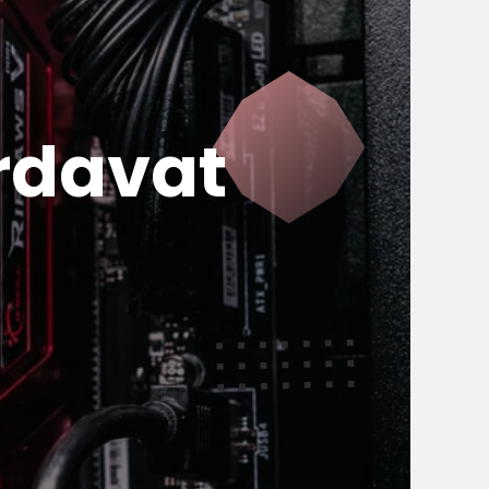
rdavat