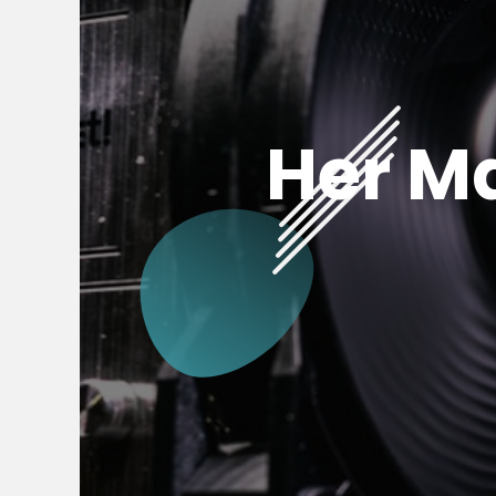
Her M