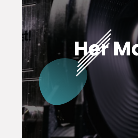
Her M