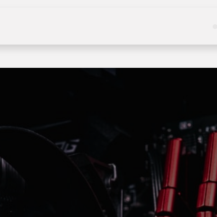
Kategoriler
Hizmetler
Hakkımızda
Haberle