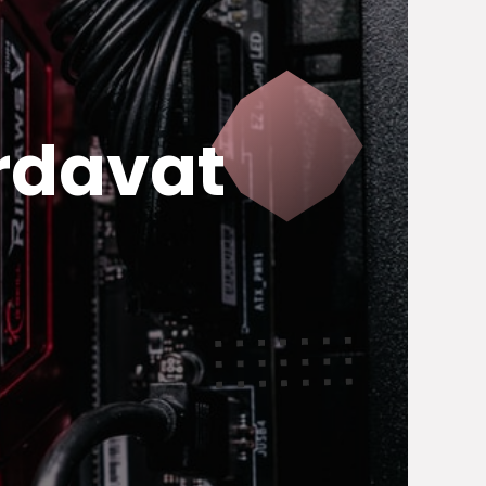
rdavat