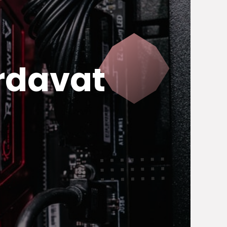
rdavat