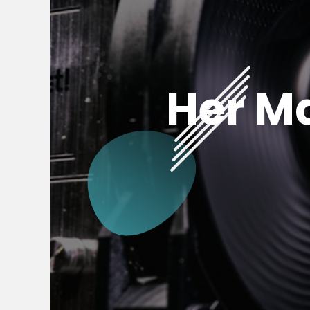
Her M