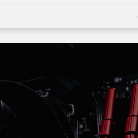
Kategoriler
Hizmetler
Hakkımızda
Haberle