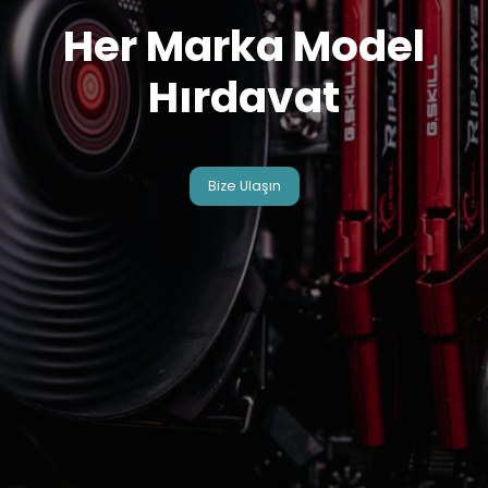
Her Marka Model
Hırdavat
Bize Ulaşın