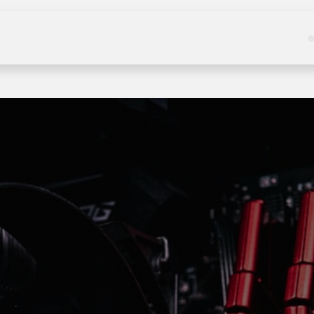
Kategoriler
Hizmetler
Hakkımızda
Haberle