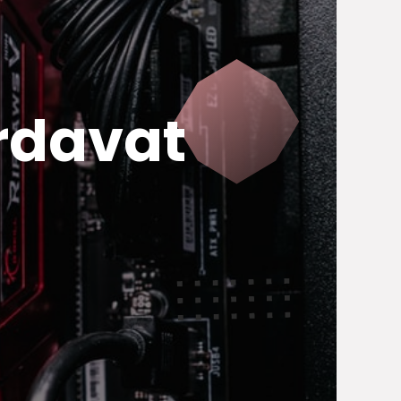
rdavat