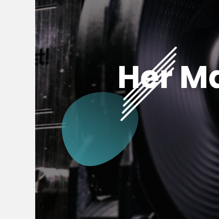
Her M