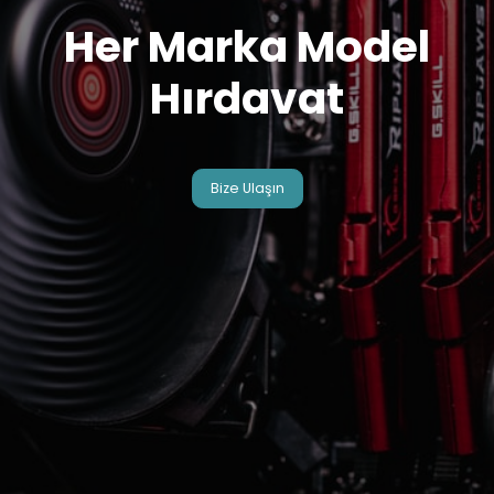
Her Marka Model
Hırdavat
Bize Ulaşın