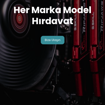
Her Marka Model
Hırdavat
Bize Ulaşın