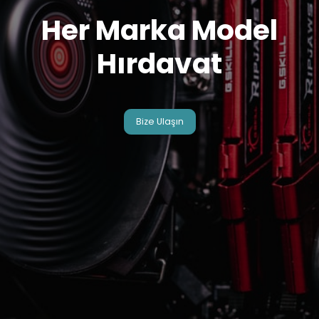
Her Marka Model
Hırdavat
Bize Ulaşın