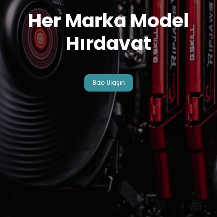
Her Marka Model
Hırdavat
Bize Ulaşın