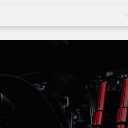
Kategoriler
Hizmetler
Hakkımızda
Haberle