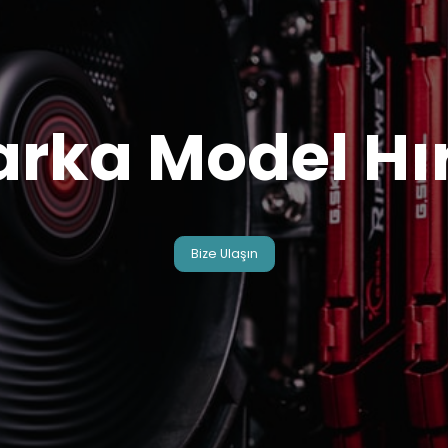
arka Model Hı
Bize Ulaşın