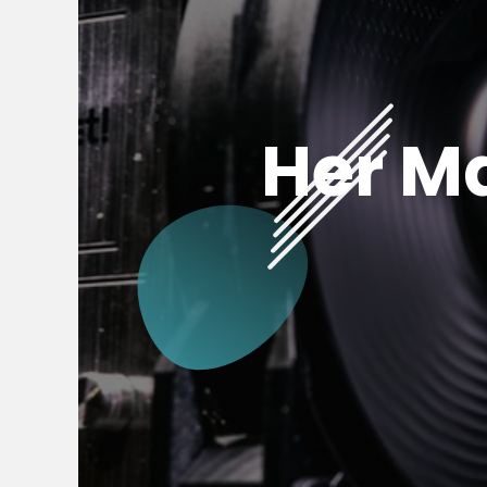
Her M