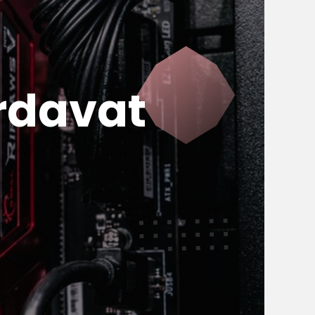
rdavat