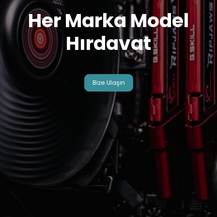
Her Marka Model
Hırdavat
Bize Ulaşın