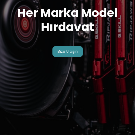
Her Marka Model
Hırdavat
Bize Ulaşın