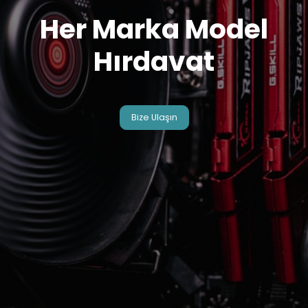
Her Marka Model
Hırdavat
Bize Ulaşın