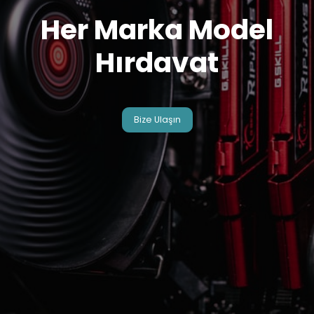
Her Marka Model
Hırdavat
Bize Ulaşın