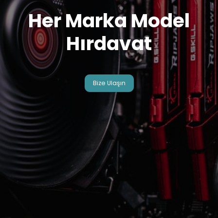
Her Marka Model
Hırdavat
Bize Ulaşın