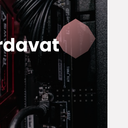
rdavat