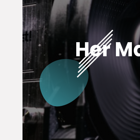
Her M