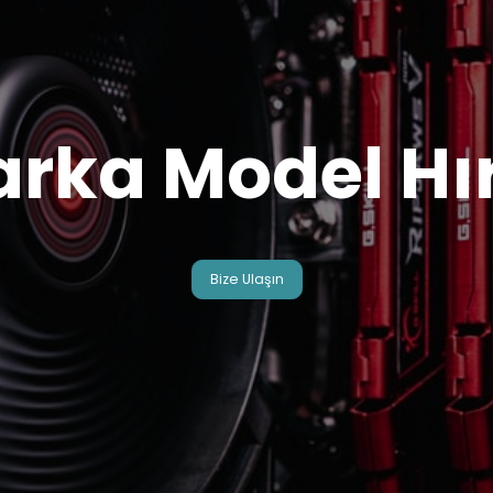
arka Model Hı
Bize Ulaşın