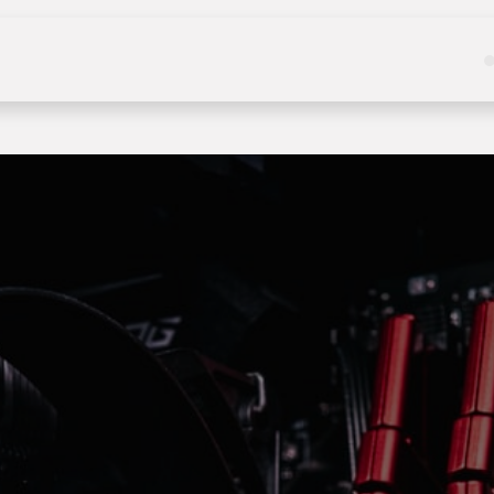
Kategoriler
Hizmetler
Hakkımızda
Haberle