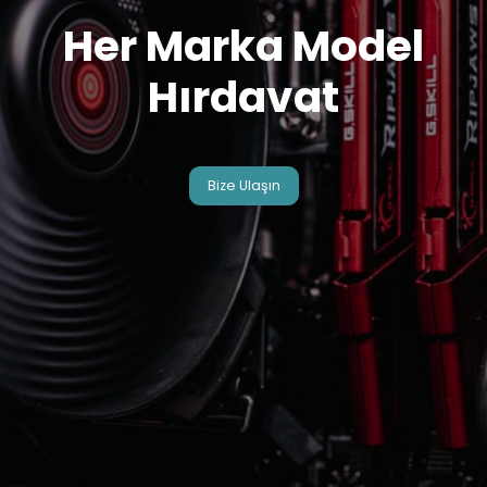
Her Marka Model
Hırdavat
Bize Ulaşın