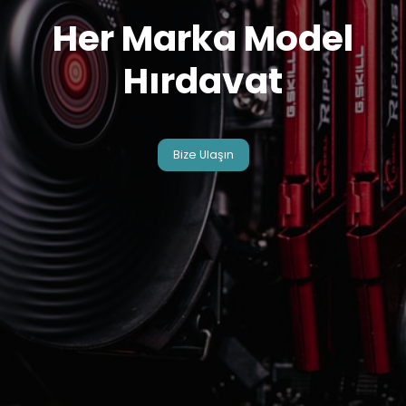
Her Marka Model
Hırdavat
Bize Ulaşın