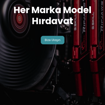
Her Marka Model
Hırdavat
Bize Ulaşın