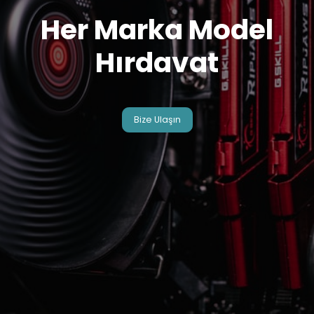
Her Marka Model
Hırdavat
Bize Ulaşın