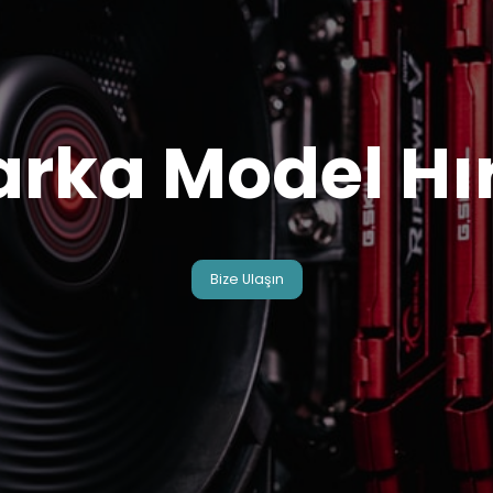
arka Model Hı
Bize Ulaşın