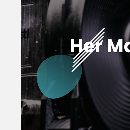
Her M