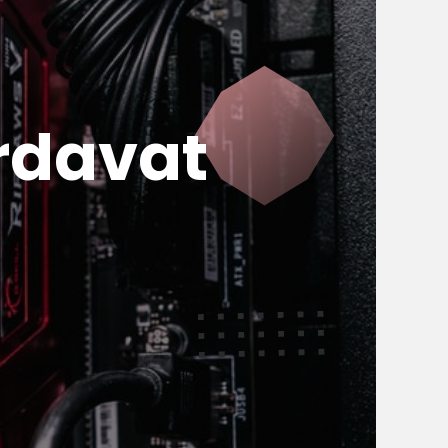
rdavat