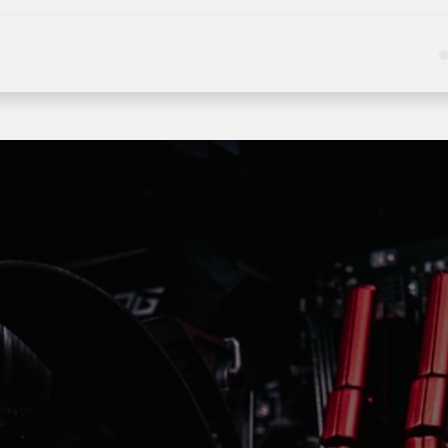
Kategoriler
Hizmetler
Hakkımızda
Haberle