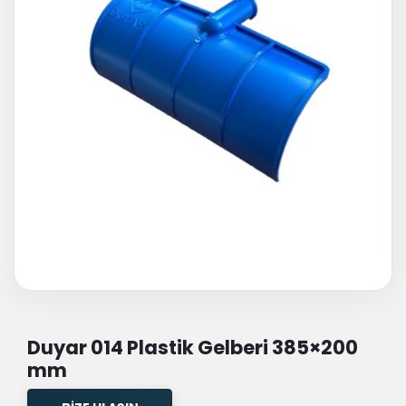
Duyar 014 Plastik Gelberi 385×200
mm