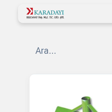
Ana Sayfa