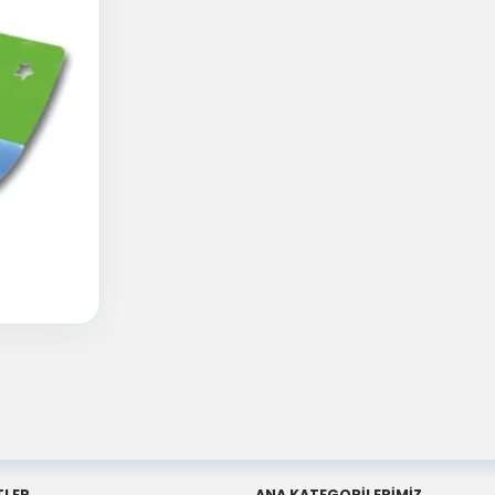
TLER
ANA KATEGORİLERİMİZ