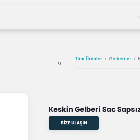
Kategoriler
Hizmetler
Hakkımızda
Haberle
Tüm Ürünler
Gelberiler
Keskin Gelberi Sac Saps